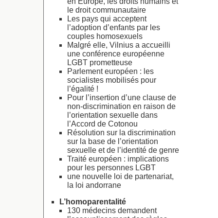
en Europe, les droits humains et
le droit communautaire
Les pays qui acceptent
l’adoption d’enfants par les
couples homosexuels
Malgré elle, Vilnius a accueilli
une conférence européenne
LGBT prometteuse
Parlement européen : les
socialistes mobilisés pour
l’égalité !
Pour l’insertion d’une clause de
non-discrimination en raison de
l’orientation sexuelle dans
l’Accord de Cotonou
Résolution sur la discrimination
sur la base de l’orientation
sexuelle et de l’identité de genre
Traité européen : implications
pour les personnes LGBT
une nouvelle loi de partenariat,
la loi andorrane
L’homoparentalité
130 médecins demandent