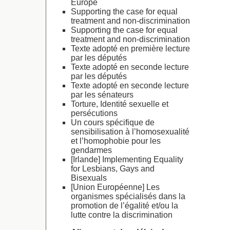
Europe
Supporting the case for equal
treatment and non-discrimination
Supporting the case for equal
treatment and non-discrimination
Texte adopté en première lecture
par les députés
Texte adopté en seconde lecture
par les députés
Texte adopté en seconde lecture
par les sénateurs
Torture, Identité sexuelle et
persécutions
Un cours spécifique de
sensibilisation à l’homosexualité
et l’homophobie pour les
gendarmes
[Irlande] Implementing Equality
for Lesbians, Gays and
Bisexuals
[Union Européenne] Les
organismes spécialisés dans la
promotion de l’égalité et/ou la
lutte contre la discrimination