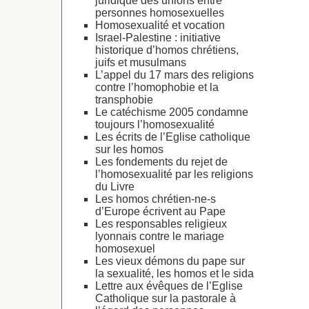
juridique des unions entre
personnes homosexuelles
Homosexualité et vocation
Israel-Palestine : initiative
historique d’homos chrétiens,
juifs et musulmans
L’appel du 17 mars des religions
contre l’homophobie et la
transphobie
Le catéchisme 2005 condamne
toujours l’homosexualité
Les écrits de l’Eglise catholique
sur les homos
Les fondements du rejet de
l’homosexualité par les religions
du Livre
Les homos chrétien-ne-s
d’Europe écrivent au Pape
Les responsables religieux
lyonnais contre le mariage
homosexuel
Les vieux démons du pape sur
la sexualité, les homos et le sida
Lettre aux évêques de l’Eglise
Catholique sur la pastorale à