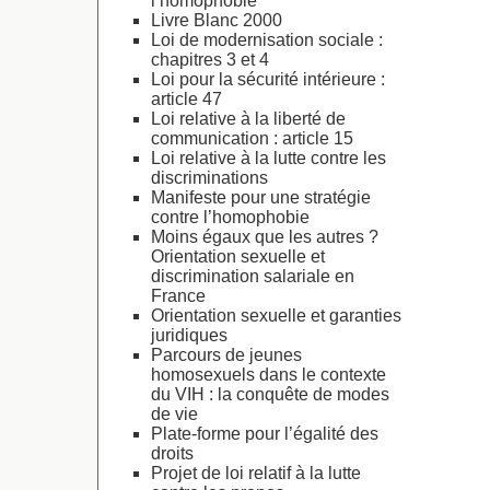
l’homophobie
Livre Blanc 2000
Loi de modernisation sociale :
chapitres 3 et 4
Loi pour la sécurité intérieure :
article 47
Loi relative à la liberté de
communication : article 15
Loi relative à la lutte contre les
discriminations
Manifeste pour une stratégie
contre l’homophobie
Moins égaux que les autres ?
Orientation sexuelle et
discrimination salariale en
France
Orientation sexuelle et garanties
juridiques
Parcours de jeunes
homosexuels dans le contexte
du VIH : la conquête de modes
de vie
Plate-forme pour l’égalité des
droits
Projet de loi relatif à la lutte