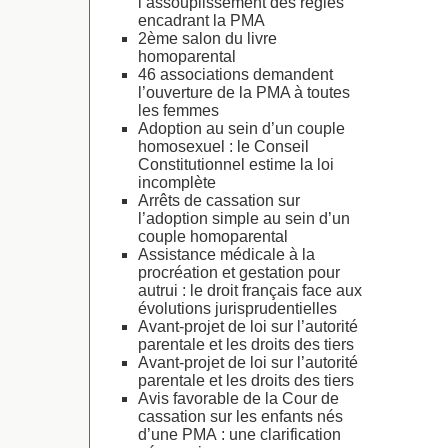
l’assouplissement des règles
encadrant la PMA
2ème salon du livre
homoparental
46 associations demandent
l’ouverture de la PMA à toutes
les femmes
Adoption au sein d’un couple
homosexuel : le Conseil
Constitutionnel estime la loi
incomplète
Arrêts de cassation sur
l’adoption simple au sein d’un
couple homoparental
Assistance médicale à la
procréation et gestation pour
autrui : le droit français face aux
évolutions jurisprudentielles
Avant-projet de loi sur l’autorité
parentale et les droits des tiers
Avant-projet de loi sur l’autorité
parentale et les droits des tiers
Avis favorable de la Cour de
cassation sur les enfants nés
d’une PMA : une clarification