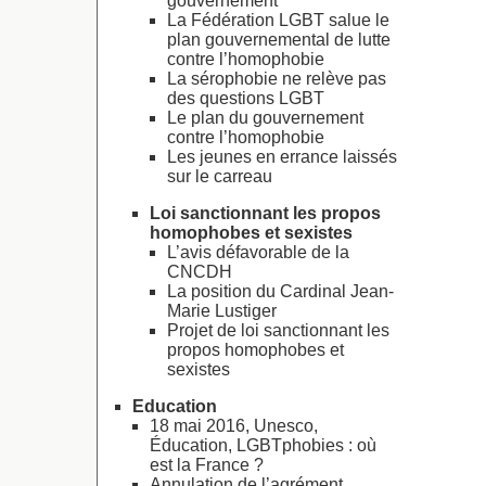
gouvernement
La Fédération LGBT salue le
plan gouvernemental de lutte
contre l’homophobie
La sérophobie ne relève pas
des questions LGBT
Le plan du gouvernement
contre l’homophobie
Les jeunes en errance laissés
sur le carreau
Loi sanctionnant les propos
homophobes et sexistes
L’avis défavorable de la
CNCDH
La position du Cardinal Jean-
Marie Lustiger
Projet de loi sanctionnant les
propos homophobes et
sexistes
Education
18 mai 2016, Unesco,
Éducation, LGBTphobies : où
est la France ?
Annulation de l’agrément