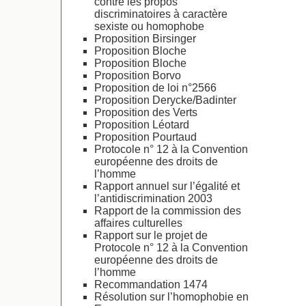
contre les propos
discriminatoires à caractère
sexiste ou homophobe
Proposition Birsinger
Proposition Bloche
Proposition Bloche
Proposition Borvo
Proposition de loi n°2566
Proposition Derycke/Badinter
Proposition des Verts
Proposition Léotard
Proposition Pourtaud
Protocole n° 12 à la Convention
européenne des droits de
l’homme
Rapport annuel sur l’égalité et
l’antidiscrimination 2003
Rapport de la commission des
affaires culturelles
Rapport sur le projet de
Protocole n° 12 à la Convention
européenne des droits de
l’homme
Recommandation 1474
Résolution sur l’homophobie en