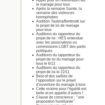
Appel pour un référendum sur
le mariage pour tous
Après la semaine Sainte, la
semaine des violences
homophobes
Audition Taubira/Bertinotti sur
le projet de loi de mariage
pour tous
Auditions du rapporteur du
projet de loi : HES entendue
avec les associations ou
commissions LGBT des partis
politiques
Auditions du rapporteur du
projet de loi du mariage pour
tous le 6/12
Auditions du rapporteur du
projet de loi le 22/11
Best-of des saillies de
l’opposition sur le projet
d’ouverture du mariage à tous
Cette victoire pour l’égalité est
belle et en appelle d’autres !
Clause de conscience : ’’une
proposition humiliante’’