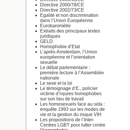
Directive 2000/78/CE
Directive 2002/73/CE
Egalité et non discrimination
dans l’Union Européenne
Eurobaromètre
Extraits des principaux textes
juridiques
GELD
Homophobie d’Etat
L’après-Amsterdam, l’Union
européenne et l’orientation
sexuelle
Le débat parlementaire :
première lecture à l’Assemblée
nationale
Le sexe et la loi
Le témoignage d’E., policier
victime d’injures homophobes
sur son lieu de travail
Les homosexuels face au sida :
enquête 1993 sur les modes de
vie et la gestion du risque VIH
Les propositions de l’Inter-
Centres LGBT pour lutter contre