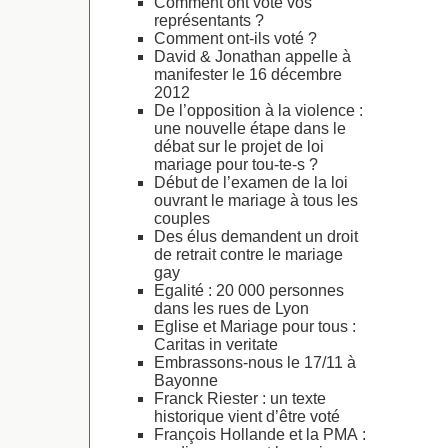
Comment ont voté vos
représentants ?
Comment ont-ils voté ?
David & Jonathan appelle à
manifester le 16 décembre
2012
De l’opposition à la violence :
une nouvelle étape dans le
débat sur le projet de loi
mariage pour tou-te-s ?
Début de l’examen de la loi
ouvrant le mariage à tous les
couples
Des élus demandent un droit
de retrait contre le mariage
gay
Egalité : 20 000 personnes
dans les rues de Lyon
Eglise et Mariage pour tous :
Caritas in veritate
Embrassons-nous le 17/11 à
Bayonne
Franck Riester : un texte
historique vient d’être voté
François Hollande et la PMA :