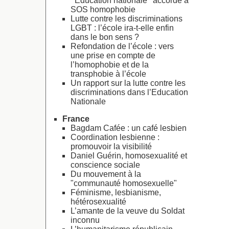
’’Education nationale’’ accordé à
SOS homophobie
Lutte contre les discriminations
LGBT : l’école ira-t-elle enfin
dans le bon sens ?
Refondation de l’école : vers
une prise en compte de
l’homophobie et de la
transphobie à l’école
Un rapport sur la lutte contre les
discriminations dans l’Education
Nationale
France
Bagdam Cafée : un café lesbien
Coordination lesbienne :
promouvoir la visibilité
Daniel Guérin, homosexualité et
conscience sociale
Du mouvement à la
"communauté homosexuelle"
Féminisme, lesbianisme,
hétérosexualité
L’amante de la veuve du Soldat
inconnu