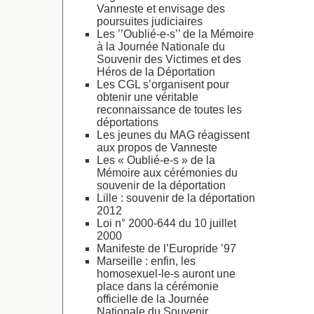
Vanneste et envisage des
poursuites judiciaires
Les ’’Oublié-e-s’’ de la Mémoire
à la Journée Nationale du
Souvenir des Victimes et des
Héros de la Déportation
Les CGL s’organisent pour
obtenir une véritable
reconnaissance de toutes les
déportations
Les jeunes du MAG réagissent
aux propos de Vanneste
Les « Oublié-e-s » de la
Mémoire aux cérémonies du
souvenir de la déportation
Lille : souvenir de la déportation
2012
Loi n° 2000-644 du 10 juillet
2000
Manifeste de l’Europride ’97
Marseille : enfin, les
homosexuel-le-s auront une
place dans la cérémonie
officielle de la Journée
Nationale du Souvenir