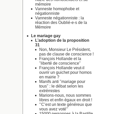
mémoire
Vanneste homophobe et
négationniste
Vanneste négationniste : la
réaction des Oublié-e-s de la
Mémoire
Le mariage gay
L’adoption de la proposition
31
Non, Monsieur Le Président,
pas de clause de conscience !
François Hollande et la
"liberté de conscience"
François Hollande veut-il
ouvrir un guichet pour homos
en mairie ?
Manifs anti "mariage pour
tous" : le débat selon les
extrémistes
Marions-nous, nous sommes
libres et enfin égaux en droit !
’’C’est un texte généreux que
vous avez voté’’
15000 personnes à la Bastille