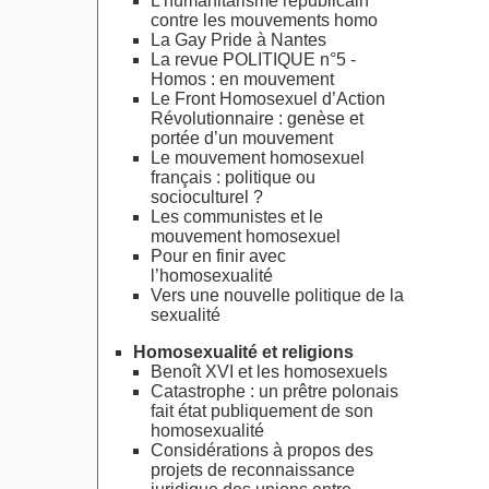
L’humanitarisme républicain
contre les mouvements homo
La Gay Pride à Nantes
La revue POLITIQUE n°5 -
Homos : en mouvement
Le Front Homosexuel d’Action
Révolutionnaire : genèse et
portée d’un mouvement
Le mouvement homosexuel
français : politique ou
socioculturel ?
Les communistes et le
mouvement homosexuel
Pour en finir avec
l’homosexualité
Vers une nouvelle politique de la
sexualité
Homosexualité et religions
Benoît XVI et les homosexuels
Catastrophe : un prêtre polonais
fait état publiquement de son
homosexualité
Considérations à propos des
projets de reconnaissance