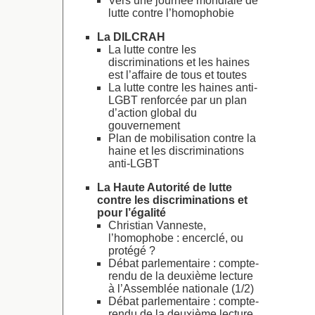
Vers une journée mondiale de
lutte contre l’homophobie
La DILCRAH
La lutte contre les
discriminations et les haines
est l’affaire de tous et toutes
La lutte contre les haines anti-
LGBT renforcée par un plan
d’action global du
gouvernement
Plan de mobilisation contre la
haine et les discriminations
anti-LGBT
La Haute Autorité de lutte
contre les discriminations et
pour l’égalité
Christian Vanneste,
l’homophobe : encerclé, ou
protégé ?
Débat parlementaire : compte-
rendu de la deuxième lecture
à l’Assemblée nationale (1/2)
Débat parlementaire : compte-
rendu de la deuxième lecture