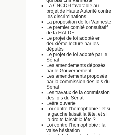
qui blanchit Vanneste
La CNCDH favorable au
projet de Haute Autorité contre
les discriminations
La proposition de loi Vanneste
Le premier comité consultatif
de la HALDE
Le projet de loi adopté en
deuxième lecture par les
députés
Le projet de loi adopté par le
Sénat
Les amendements déposés
par le Gouvernement
Les amendements proposés
par la commission des lois du
Sénat
Les travaux de la commission
des lois du Sénat
Lettre ouverte
Loi contre l’homophobie : et si
la gauche faisait la tête, et si
la droite faisait la fête ?
Loi contre l’homophobie : la
valse hésitation