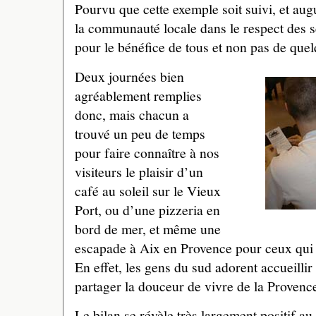
Pourvu que cette exemple soit suivi, et au
la communauté locale dans le respect des se
pour le bénéfice de tous et non pas de que
Deux journées bien
agréablement remplies
donc, mais chacun a
trouvé un peu de temps
pour faire connaître à nos
visiteurs le plaisir d’un
café au soleil sur le Vieux
Port, ou d’une pizzeria en
bord de mer, et même une
escapade à Aix en Provence pour ceux qui 
En effet, les gens du sud adorent accueillir l
partager la douceur de vivre de la Provenc
Le bilan se révèle très largement positif au