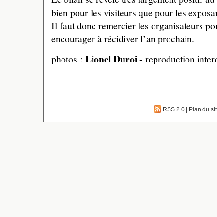
bien pour les visiteurs que pour les exposa
Il faut donc remercier les organisateurs pour
encourager à récidiver l’an prochain.
Lionel Duroi
photos :
- reproduction interd
RSS 2.0
|
Plan du si