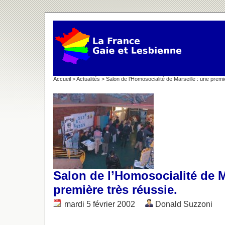
Accueil
>
Actualités
> Salon de l’Homosocialité de Marseille : une premi
Salon de l’Homosocialité de M
première très réussie.
mardi 5 février 2002
Donald Suzzoni