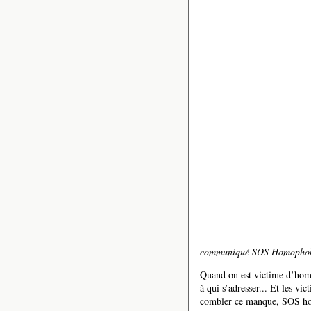
communiqué SOS Homophobi
Quand on est victime d’homo
à qui s’adresser... Et les v
combler ce manque, SOS hom