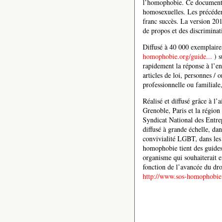
l’homophobie. Ce document d
homosexuelles. Les précéden
franc succès. La version 20
de propos et des discrimina
Diffusé à 40 000 exemplaires
homophobie.org/guide...
) s
rapidement la réponse à l’e
articles de loi, personnes / 
professionnelle ou familiale,
Réalisé et diffusé grâce à l’
Grenoble, Paris et la région 
Syndicat National des Entre
diffusé à grande échelle, dan
convivialité LGBT, dans les
homophobie tient des guides 
organisme qui souhaiterait e
fonction de l’avancée du droit
http://www.sos-homophobie.