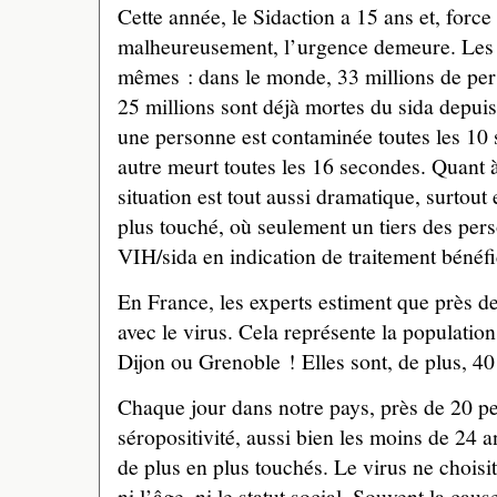
Cette année, le Sidaction a 15 ans et, force
malheureusement, l’urgence demeure. Les c
mêmes : dans le monde, 33 millions de per
25 millions sont déjà mortes du sida depuis
une personne est contaminée toutes les 10
autre meurt toutes les 16 secondes. Quant à
situation est tout aussi dramatique, surtout
plus touché, où seulement un tiers des per
VIH/sida en indication de traitement bénéfi
En France, les experts estiment que près d
avec le virus. Cela représente la populatio
Dijon ou Grenoble ! Elles sont, de plus, 40
Chaque jour dans notre pays, près de 20 p
séropositivité, aussi bien les moins de 24 a
de plus en plus touchés. Le virus ne choisit 
ni l’âge, ni le statut social. Souvent la caus