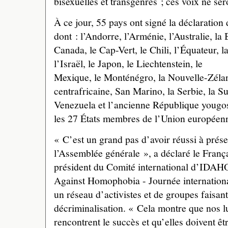
bisexuelles et transgenres ; ces voix ne se
À ce jour, 55 pays ont signé la déclaration
dont : l’Andorre, l’Arménie, l’Australie, l
Canada, le Cap-Vert, le Chili, l’Équateur, l
l’Israël, le Japon, le Liechtenstein, le
Mexique, le Monténégro, la Nouvelle-Zéla
centrafricaine, San Marino, la Serbie, la Su
Venezuela et l’ancienne République yougo
les 27 États membres de l’Union européenne
« C’est un grand pas d’avoir réussi à présent
l’Assemblée générale », a déclaré le Franç
président du Comité international d’IDAHO
Against Homophobia - Journée internation
un réseau d’activistes et de groupes faisa
décriminalisation. « Cela montre que nos 
rencontrent le succès et qu’elles doivent êt