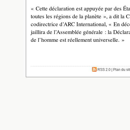
« Cette déclaration est appuyée par des État
toutes les régions de la planète », a dit l
codirectrice d’ARC International, « En dé
jaillira de l’Assemblée générale : la Déclar
de l’homme est réellement universelle. »
RSS 2.0
|
Plan du si