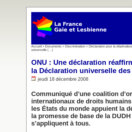
Accueil
>
Documents
>
Discrimination
>
Déclaration pour la dépénalisa
universelle (…)
ONU : Une déclaration réaffi
la Déclaration universelle de
jeudi 18 décembre 2008
Communiqué d’une coalition d’o
internationaux de droits humains
les États du monde appuient la dé
la promesse de base de la DUDH 
s’appliquent à tous.