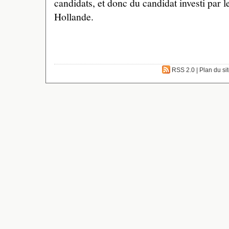
candidats, et donc du candidat investi par l
Hollande.
RSS 2.0
|
Plan du si