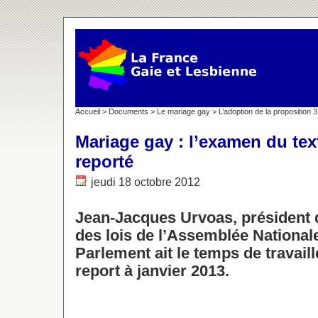
Accueil
>
Documents
>
Le mariage gay
>
L’adoption de la proposition 
Mariage gay : l’examen du te
reporté
jeudi 18 octobre 2012
Jean-Jacques Urvoas, président
des lois de l’Assemblée Nationale
Parlement ait le temps de travail
report à janvier 2013.