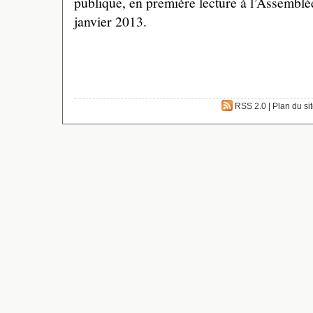
publique, en première lecture à l’Assemblée
janvier 2013.
RSS 2.0
|
Plan du si