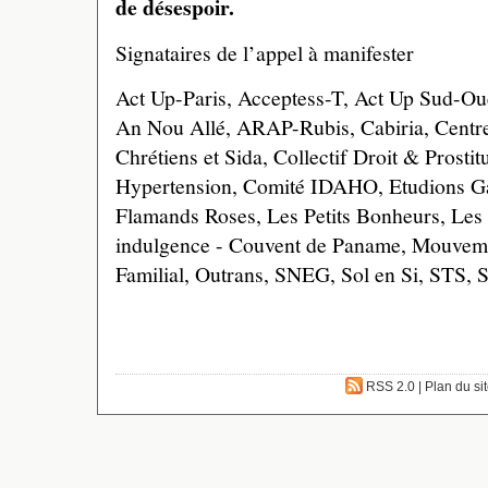
de désespoir.
Signataires de l’appel à manifester
Act Up-Paris, Acceptess-T, Act Up Sud-Oue
An Nou Allé, ARAP-Rubis, Cabiria, Centr
Chrétiens et Sida, Collectif Droit & Prostitu
Hypertension, Comité IDAHO, Etudions Ga
Flamands Roses, Les Petits Bonheurs, Les 
indulgence - Couvent de Paname, Mouveme
Familial, Outrans, SNEG, Sol en Si, STS, S
RSS 2.0
|
Plan du si