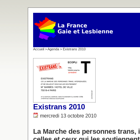
Accueil
>
Agenda
> Existrans 2010
Existrans 2010
mercredi 13 octobre 2010
La Marche des personnes trans, 
celles et ceux qui les soutiennent