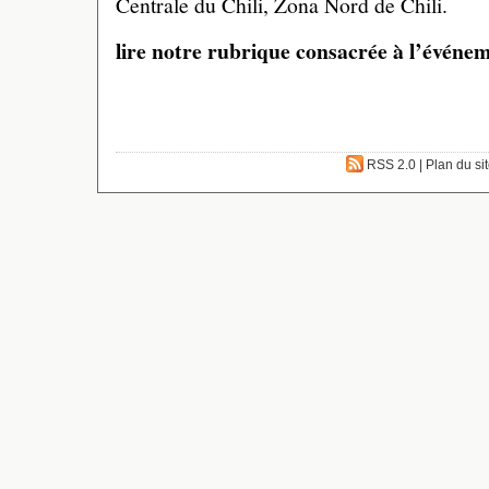
Centrale du Chili, Zona Nord de Chili.
lire notre rubrique consacrée à l’événe
RSS 2.0
|
Plan du si