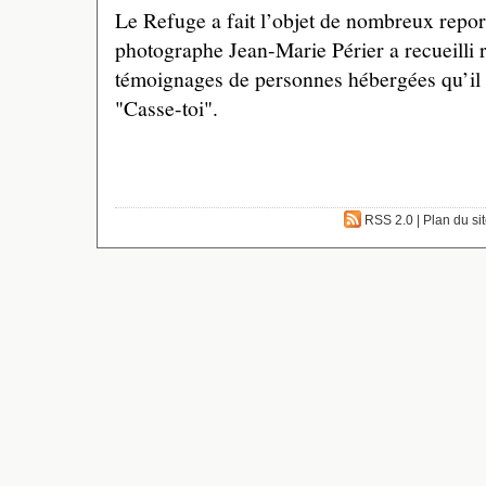
Le Refuge a fait l’objet de nombreux repor
photographe Jean-Marie Périer a recueilli
témoignages de personnes hébergées qu’il a
"Casse-toi".
RSS 2.0
|
Plan du si