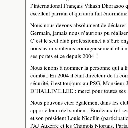
l’international Français Vikash Dhorasoo qu
excellent parrain et qui aura fait énorméme
Nous nous devons absolument de déclarer q
Germain, jamais nous n’aurions pu réaliser
C’est le seul club professionnel à s’être en
nous avoir soutenus courageusement et à no
ses portes et ce depuis 2004 !
Nous tenons à nommer la personne qui a lit
combat. En 2004 il était directeur de la co
sécurité, il est toujours au PSG, Monsieur 
D’HALLIVILLEE : merci pour toutes ses an
Nous pouvons citer également dans les club
apporté leur réel soutien : Bordeaux (et se
et son président Louis Nicollin (participati
l’AJ Auxerre et les Chamois Niortais. Pari