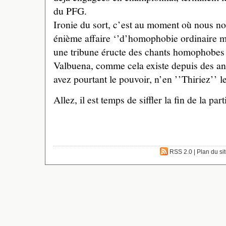
du PFG.
Ironie du sort, c’est au moment où nous n
énième affaire ‘’d’homophobie ordinaire ma
une tribune éructe des chants homophobes 
Valbuena, comme cela existe depuis des an
avez pourtant le pouvoir, n’en ’’Thiriez’’ 
Allez, il est temps de siffler la fin de la part
RSS 2.0
|
Plan du si