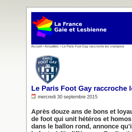
Accueil
>
Actualités
> Le Paris Foot Gay raccroche les crampons
Le Paris Foot Gay raccroche 
mercredi 30 septembre 2015
Après douze ans de bons et loyau
de foot qui unit hétéros et homo
dans le ballon rond, annonce qu’il