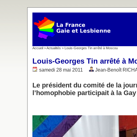
Accueil
>
Actualités
> Louis-Georges Tin arrêté à Moscou
Louis-Georges Tin arrêté à 
samedi 28 mai 2011
Jean-Benoît RIC
Le président du comité de la jou
l’homophobie participait à la Gay