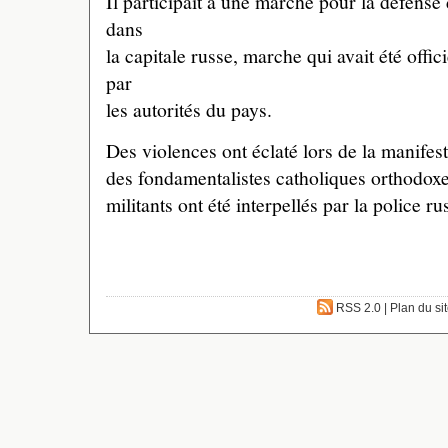
Il participait à une marche pour la défens
dans
la capitale russe, marche qui avait été offici
par
les autorités du pays.
Des violences ont éclaté lors de la manifest
des fondamentalistes catholiques orthodoxe
militants ont été interpellés par la police ru
RSS 2.0
|
Plan du si