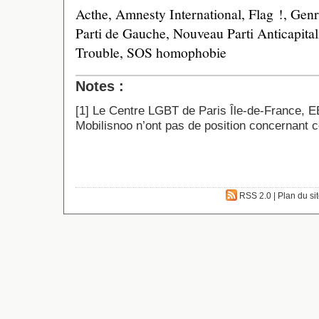
Acthe, Amnesty International, Flag !, Genr
Parti de Gauche, Nouveau Parti Anticapita
Trouble, SOS homophobie
Notes :
[
1
]
Le Centre LGBT de Paris Île-de-France, EE
Mobilisnoo n’ont pas de position concernant c
RSS 2.0
|
Plan du si