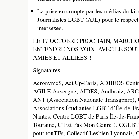
La prise en compte par les médias du kit 
Journalistes LGBT (AJL) pour le respect 
intersexes.
LE 17 OCTOBRE PROCHAIN, MARCHO
ENTENDRE NOS VOIX, AVEC LE SOU
AMIES ET ALLIEES !
Signataires
AcronymeS, Act Up-Paris, ADHEOS Centr
AGILE Auvergne, AIDES, Andbraiz, ARCA
ANT (Association Nationale Transgenre), 
Associations Étudiantes LGBT d’Île-de-F
Nantes, Centre LGBT de Paris Île-de-Fra
Touraine, C’Est Pas Mon Genre !, CGLBT 
pour touTEs, Collectif Lesbien Lyonnais, C