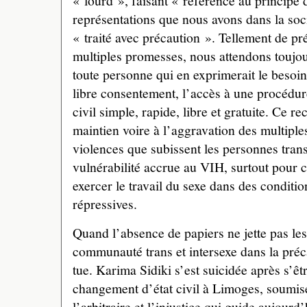
« lourd », faisant « référence au principe d
représentations que nous avons dans la soci
« traité avec précaution ». Tellement de p
multiples promesses, nous attendons toujour
toute personne qui en exprimerait le besoin,
libre consentement, l’accès à une procédu
civil simple, rapide, libre et gratuite. Ce r
maintien voire à l’aggravation des multiple
violences que subissent les personnes trans 
vulnérabilité accrue au VIH, surtout pour c
exercer le travail du sexe dans des conditio
répressives.
Quand l’absence de papiers ne jette pas le
communauté trans et intersexe dans la préca
tue. Karima Sidiki s’est suicidée après s’êtr
changement d’état civil à Limoges, soumis
l’arbitraire et l’injustice qui guide aujourd