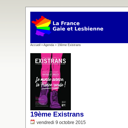
Accueil
>
Agenda
> 19ème Existrans
19ème Existrans
vendredi 9 octobre 2015