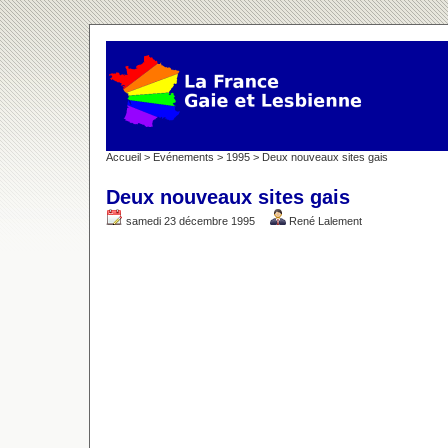
Accueil
>
Evénements
>
1995
> Deux nouveaux sites gais
Deux nouveaux sites gais
samedi 23 décembre 1995
René Lalement