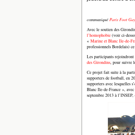
communiqué
Paris Foot Ga
Avec le soutien des Girondi
l’homophobie
(voir ci-desso
«
Marine et Blanc Ile-de-Fr
professionnels Bordelais) c
Les participants rejoindron
des Girondins
, pour suivre 
Ce projet fait suite à la par
supporters de football, en 2
supporters avec lesquelles s
Blanc Ile-de-France », ave
septembre 2013 à l’INSEP, d