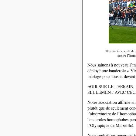
Ultramarines, club de
contre l’hom
Nous saluons à nouveau l’imp
déployé une banderole « Vir
mariage pour tous et devant
AGIR SUR LE TERRAIN,
SEULEMENT AVEC CEUX
Notre association affirme ain
plutôt que de seulement cond
l’observatoire de l’homophobi
banderoles homophobes perdu
l’Olympique de Marseille).
Nous souhaitons remercier to