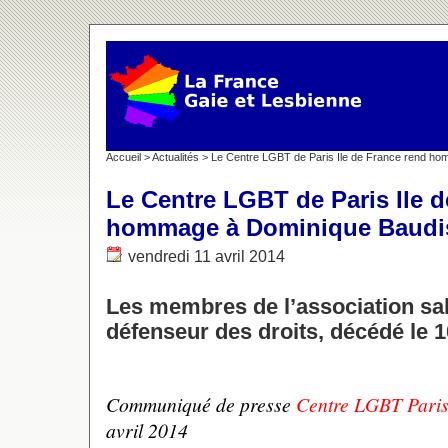
Accueil
>
Actualités
> Le Centre LGBT de Paris Ile de France rend h
Le Centre LGBT de Paris Ile 
hommage à Dominique Baudi
vendredi 11 avril 2014
Les membres de l’association sa
défenseur des droits, décédé le 10
Communiqué de presse
Centre LGBT Paris
avril 2014