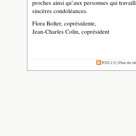
proches ainsi qu’aux personnes qui travailla
sincères condoléances.
Flora Bolter, coprésidente,
Jean-Charles Colin, coprésident
RSS 2.0
|
Plan du si