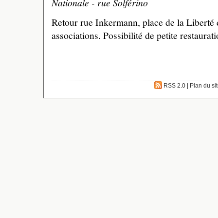
Nationale - rue Solférino
Retour rue Inkermann, place de la Liberté d
associations. Possibilité de petite restaurat
RSS 2.0
|
Plan du si