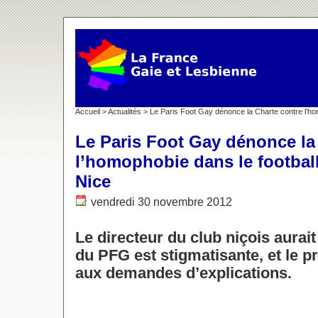
Accueil
>
Actualités
> Le Paris Foot Gay dénonce la Charte contre l’ho
Le Paris Foot Gay dénonce la
l’homophobie dans le footbal
Nice
vendredi 30 novembre 2012
Le directeur du club niçois aurait
du PFG est stigmatisante, et le p
aux demandes d’explications.