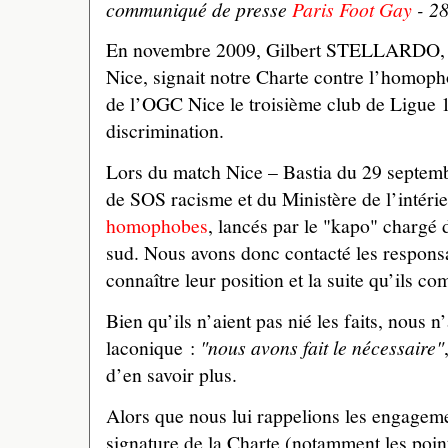
communiqué de presse
Paris Foot Gay
- 2
En novembre 2009, Gilbert STELLARDO, a
Nice, signait notre Charte contre l’homopho
de l’OGC Nice le troisième club de Ligue 1
discrimination.
Lors du match Nice – Bastia du 29 septem
de SOS racisme et du Ministère de l’intéri
homophobes
, lancés par le "kapo" chargé 
sud. Nous avons donc contacté les respon
connaître leur position et la suite qu’ils co
Bien qu’ils n’aient pas nié les faits, nous
laconique :
"nous avons fait le nécessaire"
d’en savoir plus.
Alors que nous lui rappelions les engageme
signature de la Charte (notamment les points