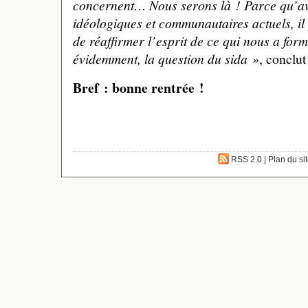
concernent… Nous serons là ! Parce qu’av
idéologiques et communautaires actuels, il
de réaffirmer l’esprit de ce qui nous a for
évidemment, la question du sida »
, conclu
Bref : bonne rentrée !
RSS 2.0
|
Plan du si