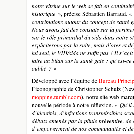
notre vitrine sur le web se fait en continuit
historique »
, précise Sébastien Barraud.
« 
contributions autour du concept de santé g
Nous avons fait des constats sur la pertine
sur le rôle primordial du sida dans notre s
expliciterons par la suite, mais d’ores et 
lui seul, le VIH/sida ne suffit pas ! Il s’a
faire un bilan sur la santé gaie : qu’est-ce
oublié ? »
Développé avec l’équipe de
Bureau Princip
l’iconographie de Christopher Schulz (Ne
mopping.tumblr.com
), notre site web marq
nouvelle période à notre réflexion.
« Qu’il 
d’identités, d’infections transmissibles se
débats amenés par la pilule préventive, de 
d’empowerment de nos communautés et des 