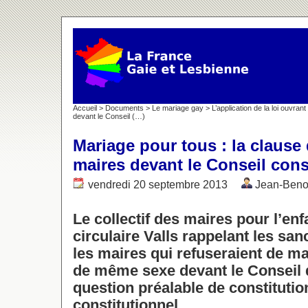
Accueil
>
Documents
>
Le mariage gay
>
L’application de la loi ouvra
devant le Conseil (…)
Mariage pour tous : la clause
maires devant le Conseil cons
vendredi 20 septembre 2013
Jean-Ben
Le collectif des maires pour l’en
circulaire Valls rappelant les sa
les maires qui refuseraient de m
de même sexe devant le Conseil 
question préalable de constitutio
constitutionnel.