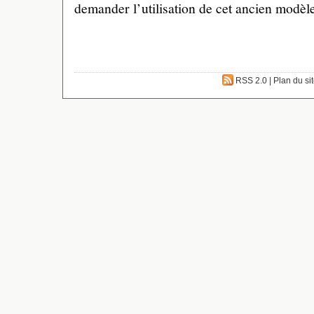
demander l’utilisation de cet ancien modèl
RSS 2.0
|
Plan du si