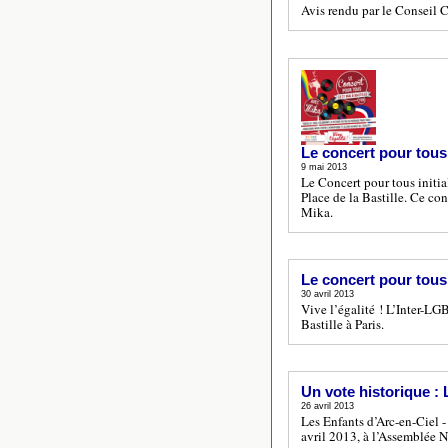
Avis rendu par le Conseil 
Le concert pour tous
9 mai 2013
Le Concert pour tous initia
Place de la Bastille. Ce con
Mika.
Le concert pour tous
30 avril 2013
Vive l’égalité ! L’Inter-LG
Bastille à Paris.
Un vote historique : 
26 avril 2013
Les Enfants d’Arc-en-Ciel - 
avril 2013, à l’Assemblée N