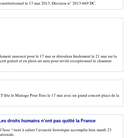
Constitutionnel le 17 mai 2013. Décision n° 2013-669 DC.
lement annoncé pour le 17 mai se déroulera finalement le 21 mai sur la
cert gratuit et en plein air aura pour invité exceptionnel le chanteur
BT fête le Mariage Pour Tous le 17 mai avec un grand concert place de la
Les droits humains n’ont pas quitté la France
l’Asso ! tient à saluer l’avancée historique accomplie hier, mardi 23
ationale.