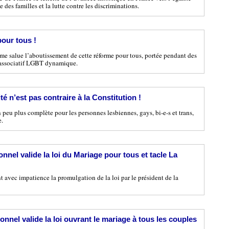
e des familles et la lutte contre les discriminations.
our tous !
me salue l’aboutissement de cette réforme pour tous, portée pendant des
associatif LGBT dynamique.
té n’est pas contraire à la Constitution !
n peu plus complète pour les personnes lesbiennes, gays, bi-e-s et trans,
e.
onnel valide la loi du Mariage pour tous et tacle La
vec impatience la promulgation de la loi par le président de la
onnel valide la loi ouvrant le mariage à tous les couples