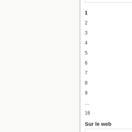
1
2
3
4
5
6
7
8
9
…
16
Sur le web