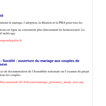
té
utenir le mariage, l’adoption, la filiation et la PMA pour tous les
tions en ligne ne concernent plus directement les homosexuels. Le
s d’archivage.
nspourlegalite.fr
- Société : ouverture du mariage aux couples de
sexe
vices de documentation de l’Assemblée nationale sur l’examen du projet
tous les couples.
blee-nationale.fr/14/dossiers/mariage_personnes_meme_sexe.asp