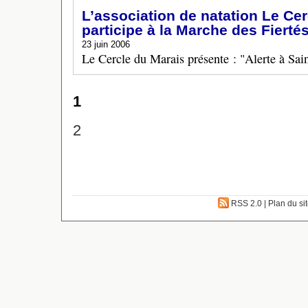
L’association de natation Le Ce
participe à la Marche des Fierté
23 juin 2006
Le Cercle du Marais présente : "Alerte à Sain
1
2
RSS 2.0
|
Plan du si