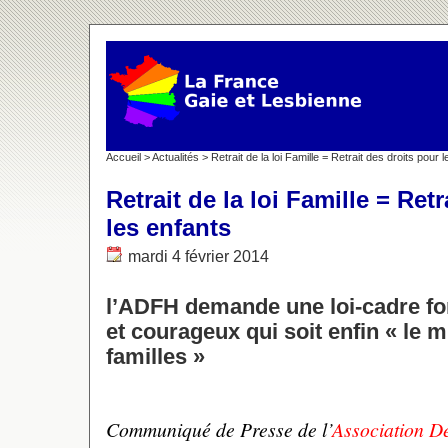
Accueil
>
Actualités
> Retrait de la loi Famille = Retrait des droits pour 
Retrait de la loi Famille = Ret
les enfants
mardi 4 février 2014
l’ADFH demande une loi-cadre for
et courageux qui soit enfin « le m
familles »
Communiqué de Presse de l’
Association D