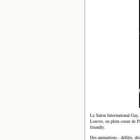
Le Salon International Gay,
Louvre, en plein coeur de Pa
friendly.
Des animations - défilés, déd