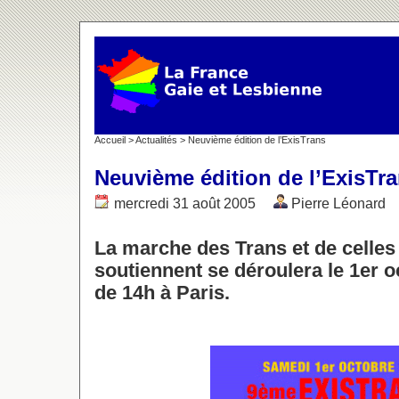
Accueil
>
Actualités
> Neuvième édition de l’ExisTrans
Neuvième édition de l’ExisTr
mercredi 31 août 2005
Pierre Léonard
La marche des Trans et de celles 
soutiennent se déroulera le 1er o
de 14h à Paris.