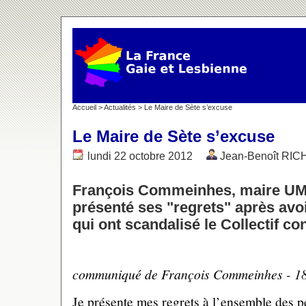
Accueil
>
Actualités
> Le Maire de Sète s’excuse
Le Maire de Sète s’excuse
lundi 22 octobre 2012
Jean-Benoît RI
François Commeinhes, maire UMP
présenté ses "regrets" après avo
qui ont scandalisé le Collectif c
communiqué de François Commeinhes - 1
Je présente mes regrets à l’ensemble des p