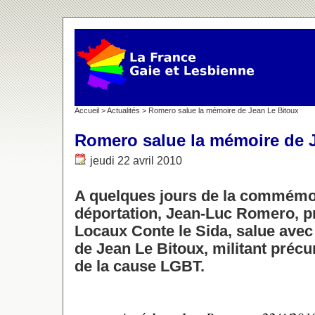
Accueil
>
Actualités
> Romero salue la mémoire de Jean Le Bitoux
Romero salue la mémoire de 
jeudi 22 avril 2010
A quelques jours de la commémor
déportation, Jean-Luc Romero, p
Locaux Conte le Sida, salue ave
de Jean Le Bitoux, militant précu
de la cause LGBT.