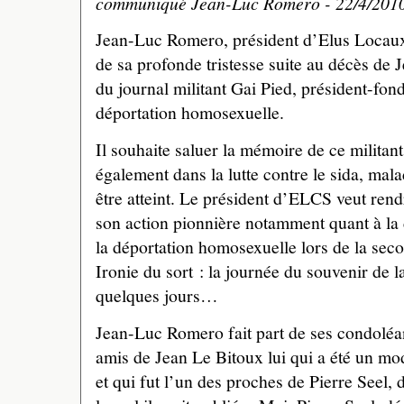
communiqué Jean-Luc Romero - 22/4/201
Jean-Luc Romero, président d’Elus Locaux C
de sa profonde tristesse suite au décès de 
du journal militant Gai Pied, président-fon
déportation homosexuelle.
Il souhaite saluer la mémoire de ce milita
également dans la lutte contre le sida, mala
être atteint. Le président d’ELCS veut re
son action pionnière notamment quant à la 
la déportation homosexuelle lors de la sec
Ironie du sort : la journée du souvenir de l
quelques jours…
Jean-Luc Romero fait part de ses condoléa
amis de Jean Le Bitoux lui qui a été un mo
et qui fut l’un des proches de Pierre Seel,