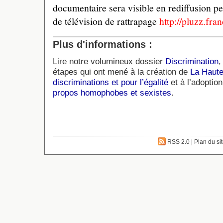
documentaire sera visible en rediffusion pe
de télévision de rattrapage
http://pluzz.fran
Plus d'informations :
Lire notre volumineux dossier
Discrimination
,
étapes qui ont mené à la création de
La Haute 
discriminations et pour l’égalité
et à l’adoptio
propos homophobes et sexistes
.
RSS 2.0
|
Plan du si