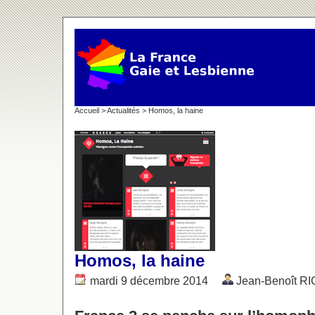
Accueil
>
Actualités
> Homos, la haine
Homos, la haine
mardi 9 décembre 2014
Jean-Benoît 