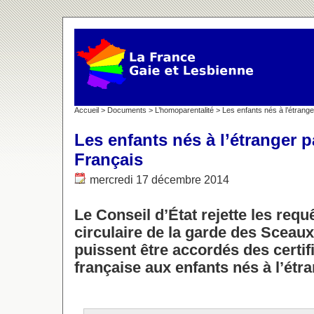
Accueil
>
Documents
>
L’homoparentalité
> Les enfants nés à l’étrang
Les enfants nés à l’étranger 
Français
mercredi 17 décembre 2014
Le Conseil d’État rejette les requ
circulaire de la garde des Sceau
puissent être accordés des certifi
française aux enfants nés à l’étr