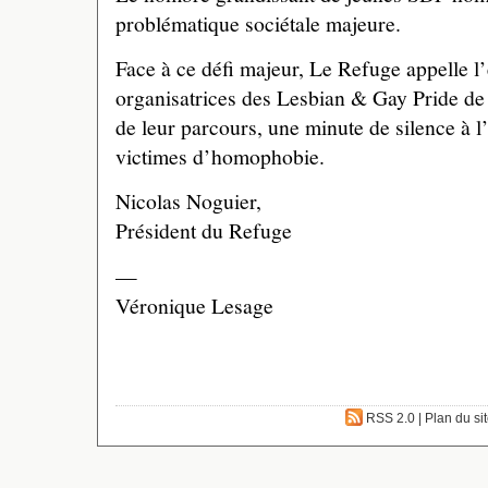
problématique sociétale majeure.
Face à ce défi majeur, Le Refuge appelle l
organisatrices des Lesbian & Gay Pride de b
de leur parcours, une minute de silence à 
victimes d’homophobie.
Nicolas Noguier,
Président du Refuge
—
Véronique Lesage
RSS 2.0
|
Plan du si