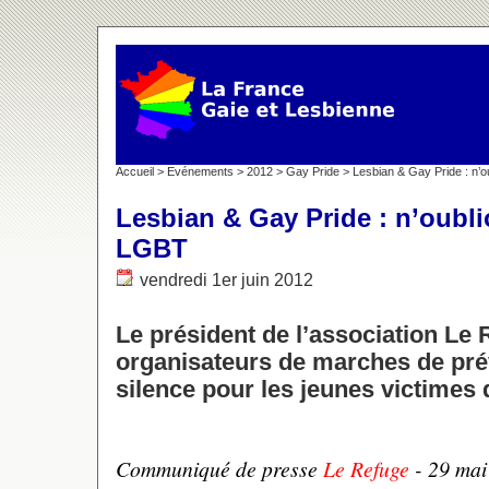
Accueil
>
Evénements
>
2012
>
Gay Pride
> Lesbian & Gay Pride : n’o
Lesbian & Gay Pride : n’oubli
LGBT
vendredi 1er juin 2012
Le président de l’association L
organisateurs de marches de pré
silence pour les jeunes victimes
Communiqué de presse
Le Refuge
- 29 mai