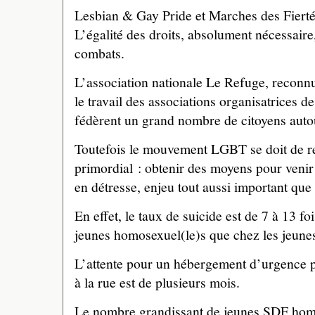
Lesbian & Gay Pride et Marches des Fier
L’égalité des droits, absolument nécessaire,
combats.
L’association nationale Le Refuge, reconnue
le travail des associations organisatrices 
fédèrent un grand nombre de citoyens autour
Toutefois le mouvement LGBT se doit de r
primordial : obtenir des moyens pour veni
en détresse, enjeu tout aussi important que 
En effet, le taux de suicide est de 7 à 13 fo
jeunes homosexuel(le)s que chez les jeunes
L’attente pour un hébergement d’urgence p
à la rue est de plusieurs mois.
Le nombre grandissant de jeunes SDF homo