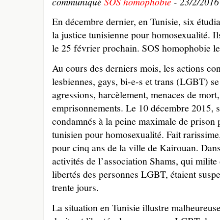
communiqué
SOS homophobie
- 23/2/2016
En décembre dernier, en Tunisie, six étudi
la justice tunisienne pour homosexualité. I
le 25 février prochain. SOS homophobie leu
Au cours des derniers mois, les actions co
lesbiennes, gays, bi-e-s et trans (LGBT) se 
agressions, harcèlement, menaces de mort, 
emprisonnements. Le 10 décembre 2015, six
condamnés à la peine maximale de prison p
tunisien pour homosexualité. Fait rarissime
pour cinq ans de la ville de Kairouan. Dan
activités de l’association Shams, qui milite
libertés des personnes LGBT, étaient susp
trente jours.
La situation en Tunisie illustre malheureusem