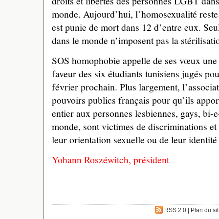
droits et libertés des personnes LGBT dan
monde. Aujourd’hui, l’homosexualité reste 
est punie de mort dans 12 d’entre eux. Seu
dans le monde n’imposent pas la stérilisati
SOS homophobie appelle de ses vœux une f
faveur des six étudiants tunisiens jugés po
février prochain. Plus largement, l’associa
pouvoirs publics français pour qu’ils apport
entier aux personnes lesbiennes, gays, bi-e-
monde, sont victimes de discriminations et
leur orientation sexuelle ou de leur identité
Yohann Roszéwitch, président
RSS 2.0
|
Plan du si