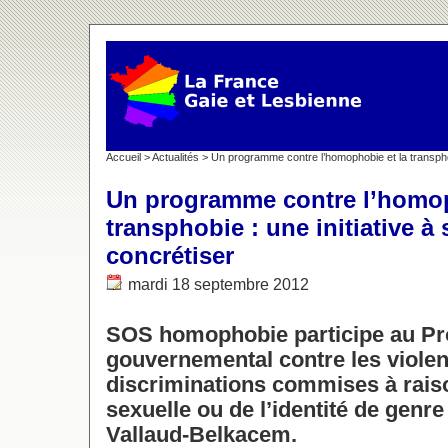
Accueil
>
Actualités
> Un programme contre l’homophobie et la transphobi
Un programme contre l’homop
transphobie : une initiative à 
concrétiser
mardi 18 septembre 2012
SOS homophobie participe au P
gouvernemental contre les violen
discriminations commises à raiso
sexuelle ou de l’identité de genre 
Vallaud-Belkacem.