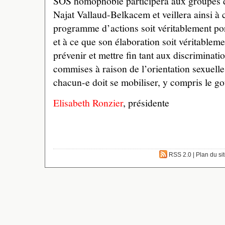
SOS homophobie participera aux groupes de
Najat Vallaud-Belkacem et veillera ainsi à
programme d’actions soit véritablement por
et à ce que son élaboration soit véritableme
prévenir et mettre fin tant aux discriminat
commises à raison de l’orientation sexuelle 
chacun-e doit se mobiliser, y compris le g
Elisabeth Ronzier
, présidente
RSS 2.0
|
Plan du si