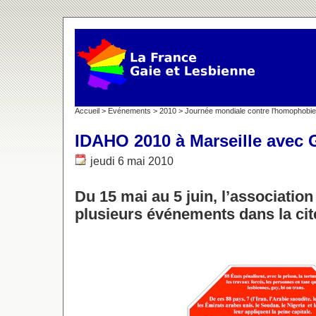
Accueil
>
Evénements
>
2010
>
Journée mondiale contre l’homophobie 
IDAHO 2010 à Marseille avec 
jeudi 6 mai 2010
Du 15 mai au 5 juin, l’associatio
plusieurs événements dans la ci