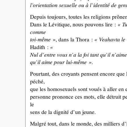
l’orientation sexuelle ou à l’identité de gen
Depuis toujours, toutes les religions prôn
Dans le Lévitique, nous pouvons lire :
« Tu
comme
toi-même »
, dans la Thora :
« Veahavta le
Hadith :
«
Nul d’entre vous n’a la foi tant qu’il n’ai
qu’il aime pour lui-même »
.
Pourtant, des croyants pensent encore que 
péché,
que les homosexuels sont voués à aller en 
personne prononce ces mots, elle détruit pet
le
sens de la dignité d’un jeune.
Malgré tout, dans le monde, des milliers d