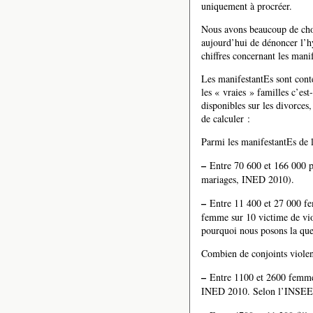
uniquement à procréer.
Nous avons beaucoup de chose
aujourd’hui de dénoncer l’h
chiffres concernant les mani
Les manifestantEs sont cont
les « vraies » familles c’est
disponibles sur les divorces,
de calculer :
Parmi les manifestantEs de l
–
Entre 70 600 et 166 000 p
mariages, INED 2010).
–
Entre 11 400 et 27 000 fem
femme sur 10 victime de vi
pourquoi nous posons la que
Combien de conjoints violen
–
Entre 1100 et 2600 femme
INED 2010. Selon l’INSEE, 