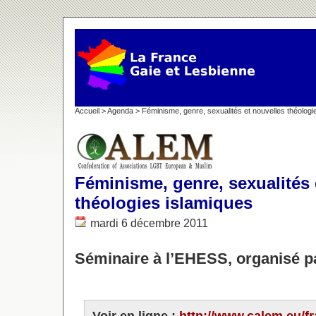
Accueil
>
Agenda
> Féminisme, genre, sexualités et nouvelles théologi
Féminisme, genre, sexualités 
théologies islamiques
mardi 6 décembre 2011
Séminaire à l’EHESS, organisé 
Voir en ligne :
http://www.calem.eu/fra