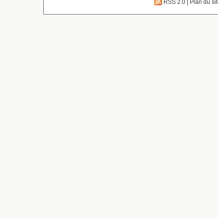
RSS 2.0
|
Plan du si