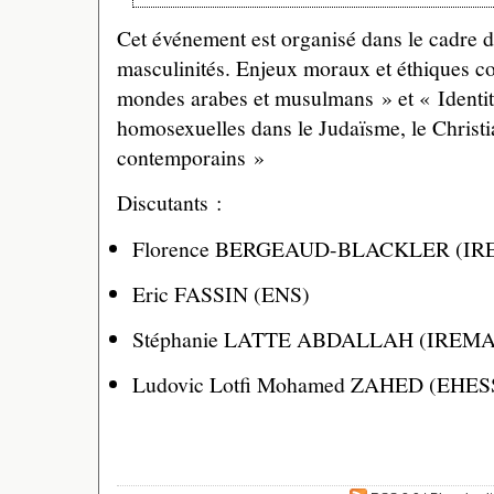
Cet événement est organisé dans le cadre d
masculinités. Enjeux moraux et éthiques c
mondes arabes et musulmans » et « Identité
homosexuelles dans le Judaïsme, le Christi
contemporains »
Discutants :
Florence BERGEAUD-BLACKLER (I
Eric FASSIN (ENS)
Stéphanie LATTE ABDALLAH (IREM
Ludovic Lotfi Mohamed ZAHED (EHE