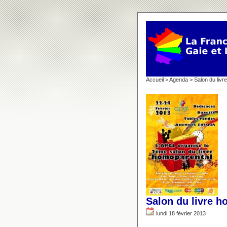
Accueil
>
Agenda
> Salon du livr
Salon du livre h
lundi 18 février 2013