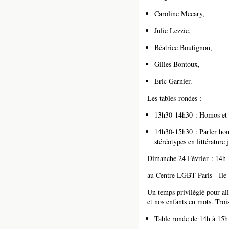
Caroline Mecary,
Julie Lezzie,
Béatrice Boutignon,
Gilles Bontoux,
Eric Garnier.
Les tables-rondes :
13h30-14h30 : Homos et P
14h30-15h30 : Parler homo
stéréotypes en littérature 
Dimanche 24 Février : 14h
au Centre LGBT Paris - Ile
Un temps privilégié pour all
et nos enfants en mots. Tro
Table ronde de 14h à 15h 