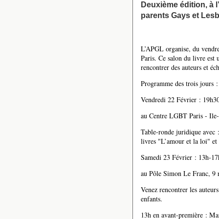
Deuxième édition, à l’
parents Gays et Lesbi
L’APGL organise, du vendred
Paris. Ce salon du livre est
rencontrer des auteurs et éc
Programme des trois jours :
Vendredi 22 Février : 19h3
au Centre LGBT Paris - Ile
Table-ronde juridique avec :
livres "L’amour et la loi" et
Samedi 23 Février : 13h-1
au Pôle Simon Le Franc, 9 
Venez rencontrer les auteurs 
enfants.
13h en avant-première : Mar