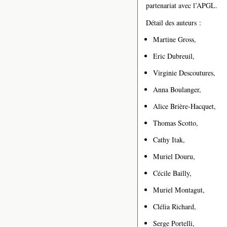
partenariat avec l’APGL.
Détail des auteurs :
Martine Gross,
Eric Dubreuil,
Virginie Descoutures,
Anna Boulanger,
Alice Brière-Hacquet,
Thomas Scotto,
Cathy Itak,
Muriel Douru,
Cécile Bailly,
Muriel Montagut,
Clélia Richard,
Serge Portelli,