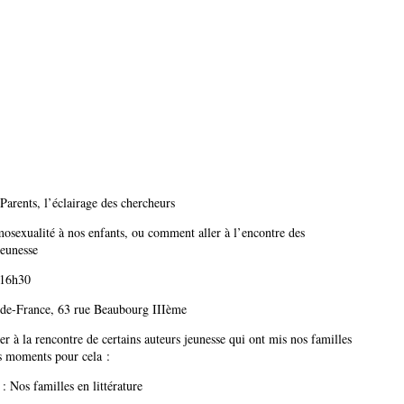
arents, l’éclairage des chercheurs
sexualité à nos enfants, ou comment aller à l’encontre des
jeunesse
-16h30
-de-France, 63 rue Beaubourg IIIème
er à la rencontre de certains auteurs jeunesse qui ont mis nos familles
is moments pour cela :
: Nos familles en littérature