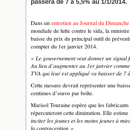
passera de 7 à 5,5% au 1/1/2014.
Dans un
entretien au Journal du Dimanche
mondiale de lutte contre le sida, la minist
baisse du prix du principal outil de préventi
compter du 1er janvier 2014.
« Le gouvernement veut donner un signal fo
Au lieu d’augmenter au 1er janvier comme c
TVA qui leur est appliqué va baisser de 7 
Cette mesure devrait représenter une baiss
centimes d’euros par boîte.
Marisol Touraine espère que les fabricants j
répercuteront cette diminution. Elle estim
inciter les jeunes et les moins jeunes à mie
la contraception »
.