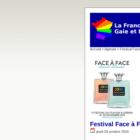
Accueil
>
Agenda
> Festival Fac
Festival Face à 
jeudi 29 octobre 2015