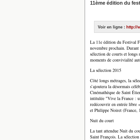
11ème édition du fest
Voir en ligne :
http://
La 11e édition du Festival 
novembre prochain. Durant 4 
sélection de courts et longs
moments de convivialité auto
La sélection 2015
Côté longs métrages, la séle
s’ajoutera la désormais célè
Cinémathèque de Saint Étien
intitulée "Vive la France :
redécouvrir en entrée libre
et Philippe Noiret (France,
Nuit du court
La tant attendue Nuit du co
Saint François. La sélection