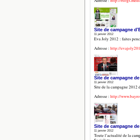
Adresse :
http://blogs.medi
Site de campagne d’
11 janvier 2012
Eva Joly 2012 : faites penc
Adresse :
http://evajoly201
Site de campagne de
11 janvier 2012
Site de la campagne 2012 
Adresse :
http://www.bayrou
Site de campagne de
11 janvier 2012
Toute l’actualité de la cam