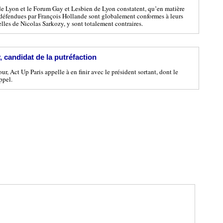
e Lyon et le Forum Gay et Lesbien de Lyon constatent, qu’en matière
s défendues par François Hollande sont globalement conformes à leurs
elles de Nicolas Sarkozy, y sont totalement contraires.
, candidat de la putréfaction
r, Act Up Paris appelle à en finir avec le président sortant, dont le
ppel.