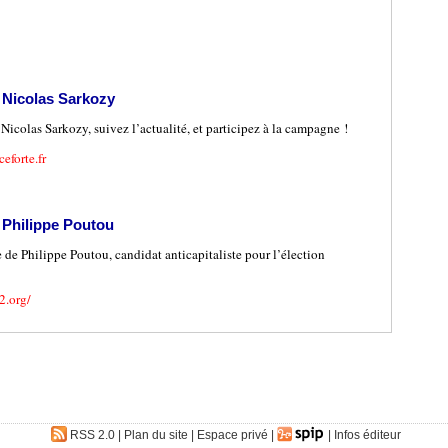
 Nicolas Sarkozy
Nicolas Sarkozy, suivez l’actualité, et participez à la campagne !
eforte.fr
 Philippe Poutou
e de Philippe Poutou, candidat anticapitaliste pour l’élection
2.org/
RSS 2.0
|
Plan du site
|
Espace privé
|
|
Infos éditeur