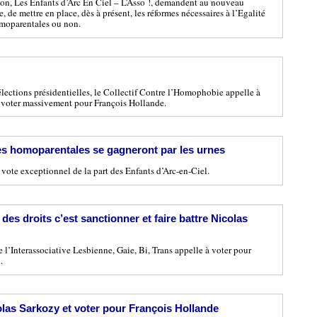
on, Les Enfants d’Arc En Ciel – L’Asso !, demandent au nouveau
 de mettre en place, dès à présent, les réformes nécessaires à l’Egalité
homoparentales ou non.
lections présidentielles, le Collectif Contre l’Homophobie appelle à
 voter massivement pour François Hollande.
les homoparentales se gagneront par les urnes
à vote exceptionnel de la part des Enfants d’Arc-en-Ciel.
 des droits c’est sanctionner et faire battre Nicolas
l’Interassociative Lesbienne, Gaie, Bi, Trans appelle à voter pour
.
colas Sarkozy et voter pour François Hollande