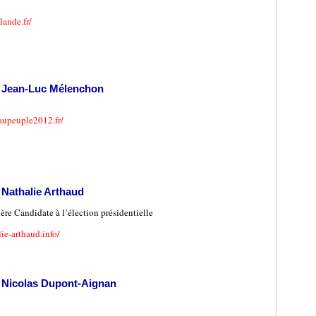
lande.fr/
 Jean-Luc Mélenchon
aupeuple2012.fr/
 Nathalie Arthaud
ère Candidate à l’élection présidentielle
ie-arthaud.info/
 Nicolas Dupont-Aignan