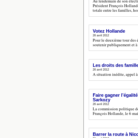
Au lendemain de son électi
Président François Hollande,
totale entre les familles, 
Votez Hollande
26 avril 2012
Pour le deuxième tour des é
soutenir publiquement et à
Les droits des famil
26 avril 2012
A situation inédite, appel 
Faire gagner l’égalité
Sarkozy
26 avril 2012
La commission politique de 
François Hollande, le 6 mai
Barrer la route à Ni