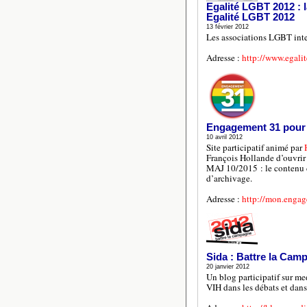
Egalité LGBT 2012 : 
Egalité LGBT 2012
13 février 2012
Les associations LGBT inter
Adresse :
http://www.egalit
Engagement 31 pour l
10 avril 2012
Site participatif animé par
François Hollande d’ouvrir
MAJ 10/2015 : le contenu d
d’archivage.
Adresse :
http://mon.engag
Sida : Battre la Cam
20 janvier 2012
Un blog participatif sur med
VIH dans les débats et dan