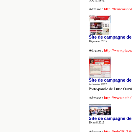
Socialiste.
Adresse :
http://francoishol
Site de campagne de
16 janvier 2012
Adresse :
http://www.place
Site de campagne de
24 février 2012
Porte-parole de Lutte Ouvri
Adresse :
http://www.nathal
Site de campagne de
10 avril 2012
Adresse :
http://nda2012.fr