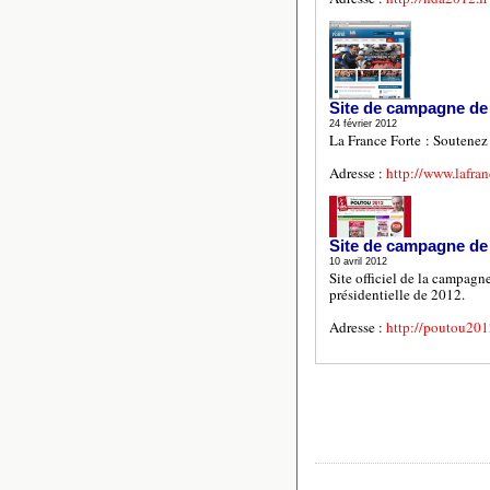
Site de campagne de
24 février 2012
La France Forte : Soutenez 
Adresse :
http://www.lafranc
Site de campagne de
10 avril 2012
Site officiel de la campagn
présidentielle de 2012.
Adresse :
http://poutou201