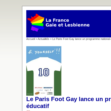
Accueil
>
Actualités
> Le Paris Foot Gay lance un programme national 
Le Paris Foot Gay lance un p
éducatif