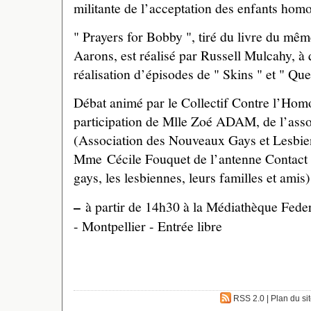
militante de l’acceptation des enfants homo
" Prayers for Bobby ", tiré du livre du mê
Aarons, est réalisé par Russell Mulcahy, à 
réalisation d’épisodes de " Skins " et " Qu
Débat animé par le Collectif Contre l’Hom
participation de Mlle Zoé ADAM, de l’as
(Association des Nouveaux Gays et Lesbien
Mme Cécile Fouquet de l’antenne Contact H
gays, les lesbiennes, leurs familles et amis)
–
à partir de 14h30 à la Médiathèque Federi
- Montpellier - Entrée libre
RSS 2.0
|
Plan du si