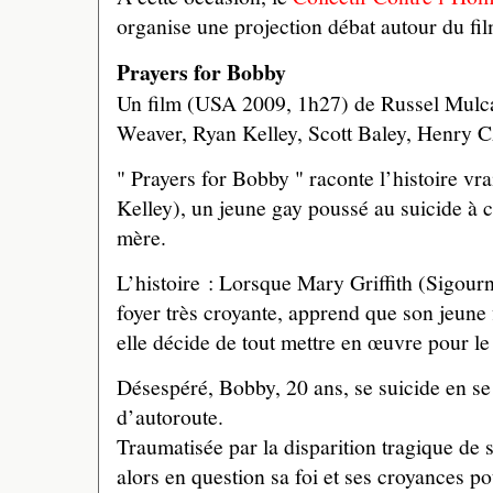
organise une projection débat autour du fi
Prayers for Bobby
Un film (USA 2009, 1h27) de Russel Mulc
Weaver, Ryan Kelley, Scott Baley, Henry 
" Prayers for Bobby " raconte l’histoire vr
Kelley), un jeune gay poussé au suicide à c
mère.
L’histoire : Lorsque Mary Griffith (Sigou
foyer très croyante, apprend que son jeune
elle décide de tout mettre en œuvre pour le 
Désespéré, Bobby, 20 ans, se suicide en se
d’autoroute.
Traumatisée par la disparition tragique de s
alors en question sa foi et ses croyances p