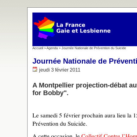
Accueil
>
Agenda
> Journée Nationale de Prévention du Suicide
Journée Nationale de Prévent
jeudi 3 février 2011
A Montpellier projection-débat au
for Bobby".
Le samedi 5 février prochain aura lieu la
Prévention du Suicide.
A cette occasion, le
Collectif Contre l’Ho