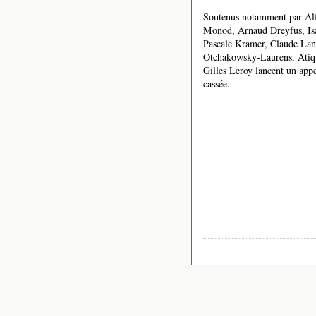
Soutenus notamment par Alf
Monod, Arnaud Dreyfus, Isab
Pascale Kramer, Claude Lan
Otchakowsky-Laurens, Atiq 
Gilles Leroy lancent un app
cassée.