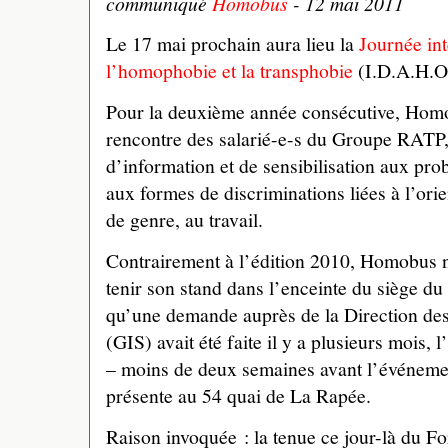
communiqué
Homobus
- 12 mai 2011
Le 17 mai prochain aura lieu la
Journée int
l’homophobie et la transphobie
(I.D.A.H.O.
Pour la deuxième année consécutive, Homob
rencontre des salarié-e-s du Groupe RATP
d’information et de sensibilisation aux pr
aux formes de discriminations liées à l’orien
de genre, au travail.
Contrairement à l’édition 2010, Homobus n
tenir son stand dans l’enceinte du siège 
qu’une demande auprès de la Direction de
(GIS) avait été faite il y a plusieurs mois, 
– moins de deux semaines avant l’événement
présente au 54 quai de La Rapée.
Raison invoquée : la tenue ce jour-là du F