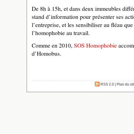
De 8h à 15h, et dans deux immeubles diffé
stand d’information pour présenter ses acti
l’entreprise, et les sensibiliser au fléau qu
l’homophobie au travail.
Comme en 2010,
SOS Homophobie
accomp
d’Homobus.
RSS 2.0
|
Plan du si