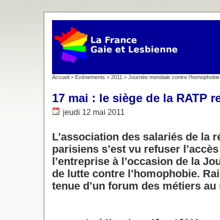
Accueil
>
Evénements
>
2011
>
Journée mondiale contre l’homophobie
17 mai : le siège de la RATP
jeudi 12 mai 2011
L’association des salariés de la 
parisiens s’est vu refuser l’accès
l’entreprise à l’occasion de la Jo
de lutte contre l’homophobie. Rai
tenue d’un forum des métiers a