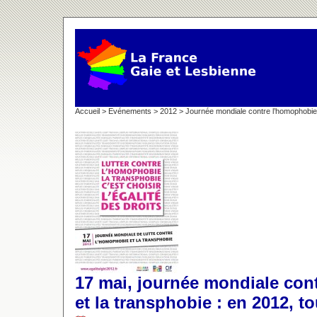
Accueil
>
Evénements
>
2012
>
Journée mondiale contre l’homophobie
17 mai, journée mondiale con
et la transphobie : en 2012, tou