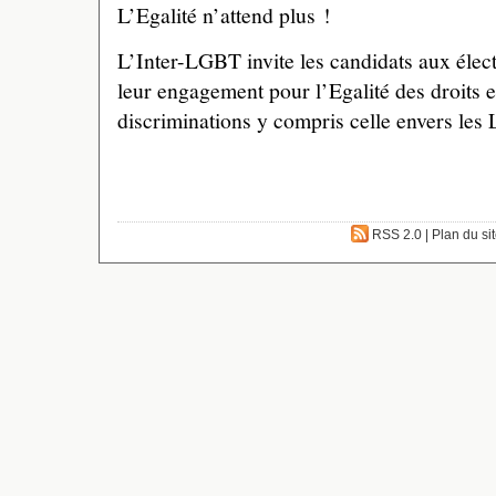
L’Egalité n’attend plus !
L’Inter-LGBT invite les candidats aux électi
leur engagement pour l’Egalité des droits et
discriminations y compris celle envers les
RSS 2.0
|
Plan du si