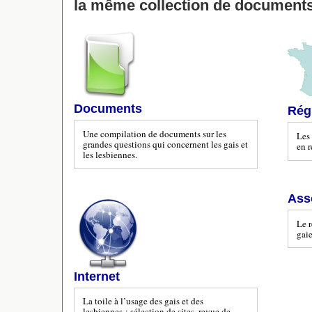
la même collection de documents
Documents
Rég
Une compilation de documents sur les
Les 
grandes questions qui concernent les gais et
en r
les lesbiennes.
Ass
Le r
gaie
Internet
La toile à l’usage des gais et des
lesbiennes : sélection de sites, revue de