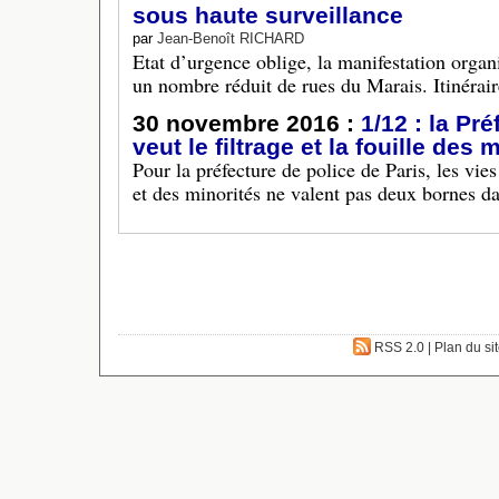
sous haute surveillance
par
Jean-Benoît RICHARD
Etat d’urgence oblige, la manifestation orga
un nombre réduit de rues du Marais. Itinérair
30 novembre 2016 :
1/12 : la Pr
veut le filtrage et la fouille des
Pour la préfecture de police de Paris, les vies 
et des minorités ne valent pas deux bornes da
RSS 2.0
|
Plan du si