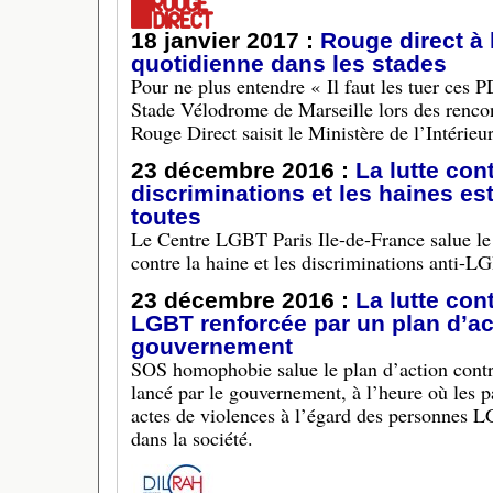
18 janvier 2017 :
Rouge direct à 
quotidienne dans les stades
Pour ne plus entendre « Il faut les tuer ces 
Stade Vélodrome de Marseille lors des rencont
Rouge Direct saisit le Ministère de l’Intérieur
23 décembre 2016 :
La lutte con
discriminations et les haines est 
toutes
Le Centre LGBT Paris Ile-de-France salue le
contre la haine et les discriminations anti-L
23 décembre 2016 :
La lutte cont
LGBT renforcée par un plan d’ac
gouvernement
SOS homophobie salue le plan d’action cont
lancé par le gouvernement, à l’heure où les pa
actes de violences à l’égard des personnes L
dans la société.