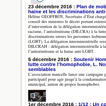
23 décembre 2016 :
Plan de mobi
haine et les discriminations ant
Hélène GEOFFROY, Secrétaire d’État chargée 
conseil des ministres le décret portant exten
d’intervention de la délégation interministériel
racisme, l’antisémitisme (DILCRA) à la lutte 
discriminations envers les personnes lesbienne
(LGBT). La délégation interministérielle se
DILCRAH : délégation interministérielle à la 
l’antisémitisme et la haine anti-LGBT.
5 décembre 2016 :
Soutenir Ho
lutte contre l’homophobie, L. N
semblables
L’association mancelle lance une campagne 
participatif pour agir jusqu’à la condamnation
municipal, auteur de propos homophobes.
1er décembre 2016 :
1/12 : Un c