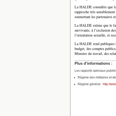
La HALDE considère que la r
rapproche très sensiblement
soumettant les partenaires e
La HALDE estime que le fait
survivants, à l’exclusion des
l’orientation sexuelle, et r
La HALDE rend publiques le
budget, des comptes publics,
Ministre du travail, des relat
Plus d'informations :
Les rapports spéciaux publiés 
Régime des militaires et de
Régime général :
http://www