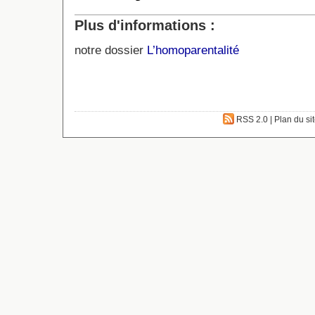
Plus d'informations :
notre dossier
L’homoparentalité
RSS 2.0
|
Plan du si