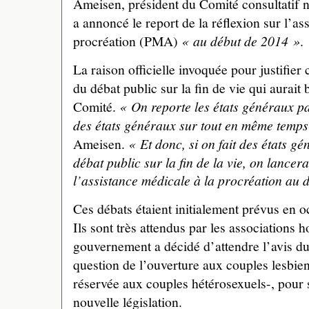
Ameisen, président du Comité consultatif 
a annoncé le report de la réflexion sur l’as
procréation (PMA)
« au début de 2014 »
.
La raison officielle invoquée pour justifier 
du débat public sur la fin de vie qui aurait
Comité.
« On reporte les états généraux pa
des états généraux sur tout en même temps
Ameisen.
« Et donc, si on fait des états g
débat public sur la fin de la vie, on lancer
l’assistance médicale à la procréation au 
Ces débats étaient initialement prévus en
Ils sont très attendus par les associations 
gouvernement a décidé d’attendre l’avis du
question de l’ouverture aux couples lesbie
réservée aux couples hétérosexuels-, pour
nouvelle législation.