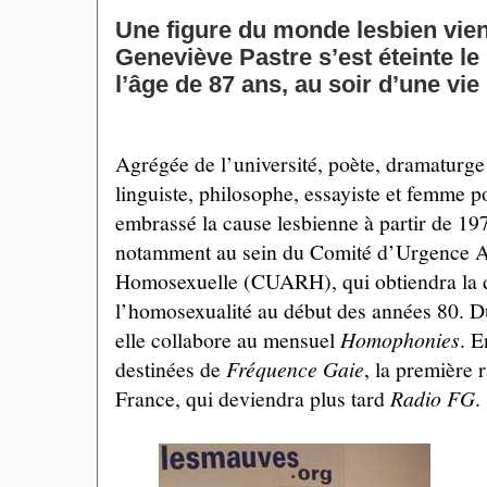
Une figure du monde lesbien vient
Geneviève Pastre s’est éteinte le 
l’âge de 87 ans, au soir d’une vie
Agrégée de l’université, poète, dramaturge
linguiste, philosophe, essayiste et femme p
embrassé la cause lesbienne à partir de 19
notamment au sein du Comité d’Urgence A
Homosexuelle (CUARH), qui obtiendra la d
l’homosexualité au début des années 80. D
elle collabore au mensuel
Homophonies
. E
destinées de
Fréquence Gaie
, la première
France, qui deviendra plus tard
Radio FG
.