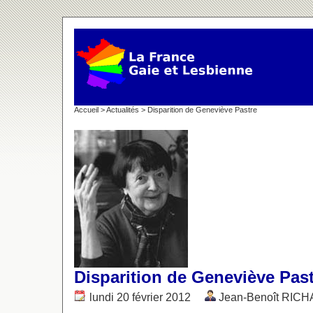
Accueil
>
Actualités
> Disparition de Geneviève Pastre
Disparition de Geneviève Pas
lundi 20 février 2012
Jean-Benoît RIC