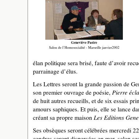
Geneviève Pastre
Salon de l’Homosocialité - Marseille janvier2002
élan politique sera brisé, faute d’avoir recu
parrainage d’élus.
Les Lettres seront la grande passion de Ge
son premier ouvrage de poésie,
Pierre écl
de huit autres recueills, et de six essais p
amours saphiques. Et puis, elle se lance da
créant sa propre maison
Les Editions Gene
Ses obsèques seront célébrées mercredi 22 f
cendres seront dispersées en mer, selon ses