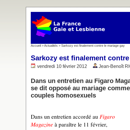
Accueil
>
Actualités
> Sarkozy est finalement contre le mariage gay
Sarkozy est finalement contre
vendredi 10 février 2012
Jean-Benoît 
Dans un entretien au Figaro Magaz
se dit opposé au mariage comme à
couples homosexuels
Dans un entretien accordé au
Figaro
Magazine
à paraître le 11 février,