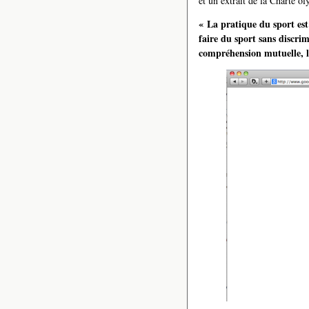
et un extrait de la Charte o
« La pratique du sport est
faire du sport sans discri
compréhension mutuelle, l’e